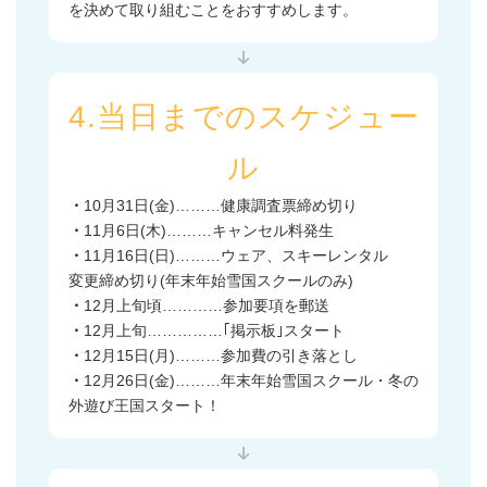
を決めて取り組むことをおすすめします。
4.当日までのスケジュー
ル
・
10月31日(金)………健康調査票締め切り
・
11月6日(木)………キャンセル料発生
・
11月16日(日)………ウェア、スキーレンタル
変更締め切り(年末年始雪国スクールのみ)
・
12月上旬頃…………参加要項を郵送
・
12月上旬……………｢掲示板｣スタート
・
12月15日(月)………参加費の引き落とし
・
12月26日(金)………年末年始雪国スクール・冬の
外遊び王国スタート！