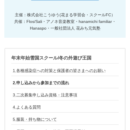
主催：株式会社こうゆう(花まる学習会・スクールFC）
共催：Flos/Sali・アノネ音楽教室・hanamichi familiar・
Hanaspo・一般社団法人 花みち元気塾
年末年始雪国スクール/冬の外遊び王国
1.各種感染症への対策と保護者の皆さまへのお願い
2.申し込みから参加までの流れ
3.二次募集申し込み資格・注意事項
4.よくある質問
5.服装・持ち物について