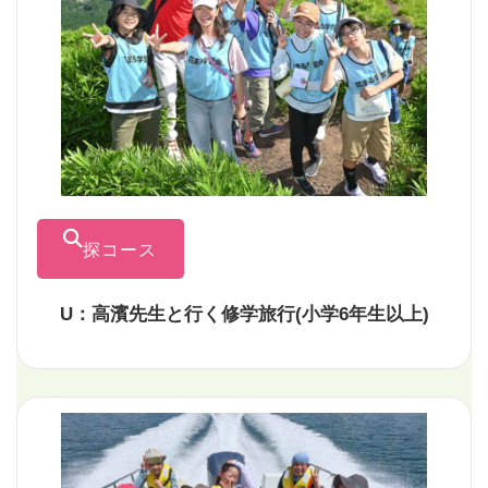
探コース
U：高濱先生と行く修学旅行(小学6年生以上)