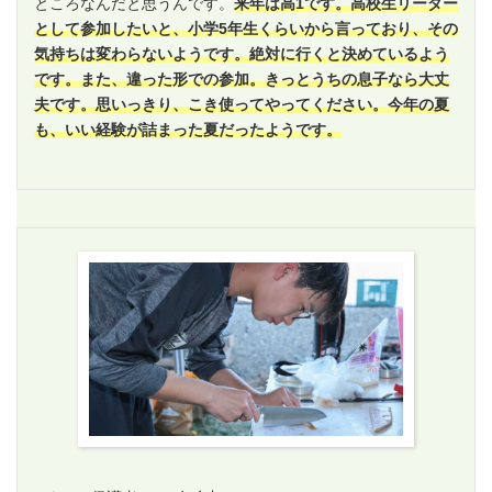
ところなんだと思うんです。
来年は高1です。高校生リーダー
として参加したいと、小学5年生くらいから言っており、その
気持ちは変わらないようです。絶対に行くと決めているよう
です。また、違った形での参加。きっとうちの息子なら大丈
夫です。思いっきり、こき使ってやってください。今年の夏
も、いい経験が詰まった夏だったようです。