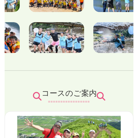
コースのご案内
=================