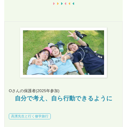
Oさんの保護者
(2025年参加)
自分で考え、自ら行動できるように
高濱先生と行く修学旅行