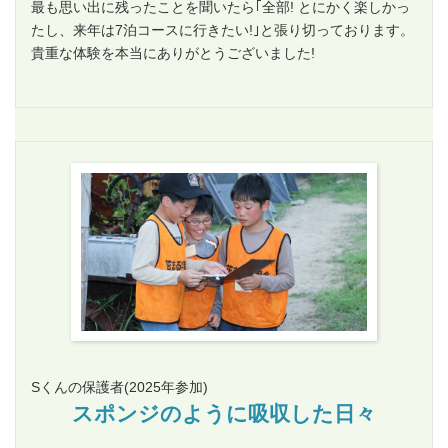
最も思い出に残ったことを聞いたら｢全部! とにかく楽しかっ
たし、来年は7泊コースに行きたい!｣と張り切っております。
貴重な体験を本当にありがとうございました!
Sくんの保護者
(2025年参加)
スポンジのように吸収した日々