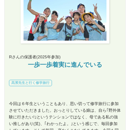
Rさんの保護者
(2025年参加)
一歩一歩着実に進んでいる
高濱先生と行く修学旅行
今回は６年生ということもあり、思い切って修学旅行に参加
させていただきました。おっとりしている娘は、自ら｢野外体
験に行きたい!｣というテンションではなく、母である私の強
い推しがあり(笑)、｢わかったよ。｣という感じで、毎回参加