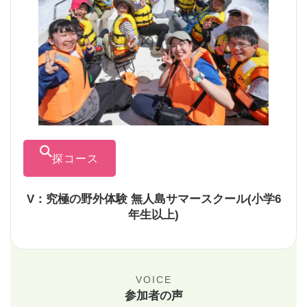
探コース
V：究極の野外体験 無人島サマースクール(小学6
年生以上)
VOICE
参加者の声