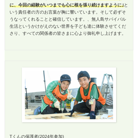
に、今回の経験がいつまでも心に根を張り続けますように｣
と
いう責任者の方のお言葉が胸に響いています。そして必ずそ
うなってくれることと確信しています。、無人島サバイバル
生活というかけがえのない世界を子ども達に体験させてくだ
さり、すべての関係者の皆さまに心より御礼申し上げます。
Tくんの保護者
(2024年参加)