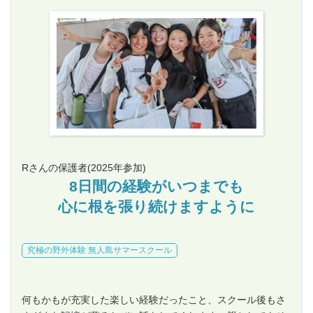
Rさんの保護者
(2025年参加)
8日間の経験がいつまでも
心に根を張り続け
ますように
究極の野外体験 無人島サマースクール
何もかもが充実した楽しい経験だったこと、スクール後もさ